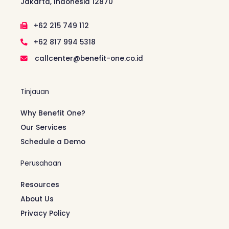
Jakarta, Indonesia 12870
+62 215 749 112
+62 817 994 5318
callcenter@benefit-one.co.id
Tinjauan
Why Benefit One?
Our Services
Schedule a Demo
Perusahaan
Resources
About Us
Privacy Policy