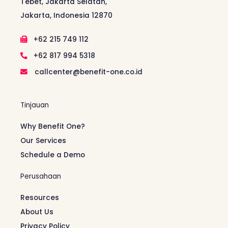
Tebet, Jakarta Selatan,
Jakarta, Indonesia 12870
+62 215 749 112
+62 817 994 5318
callcenter@benefit-one.co.id
Tinjauan
Why Benefit One?
Our Services
Schedule a Demo
Perusahaan
Resources
About Us
Privacy Policy