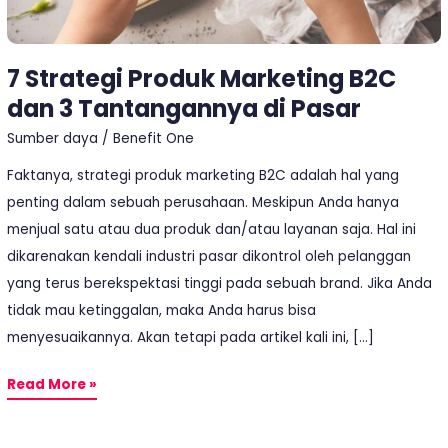
Tantangannya
di
7 Strategi Produk Marketing B2C
Pasar
dan 3 Tantangannya di Pasar
Sumber daya
/
Benefit One
Faktanya, strategi produk marketing B2C adalah hal yang
penting dalam sebuah perusahaan. Meskipun Anda hanya
menjual satu atau dua produk dan/atau layanan saja. Hal ini
dikarenakan kendali industri pasar dikontrol oleh pelanggan
yang terus berekspektasi tinggi pada sebuah brand. Jika Anda
tidak mau ketinggalan, maka Anda harus bisa
menyesuaikannya. Akan tetapi pada artikel kali ini, […]
Read More »