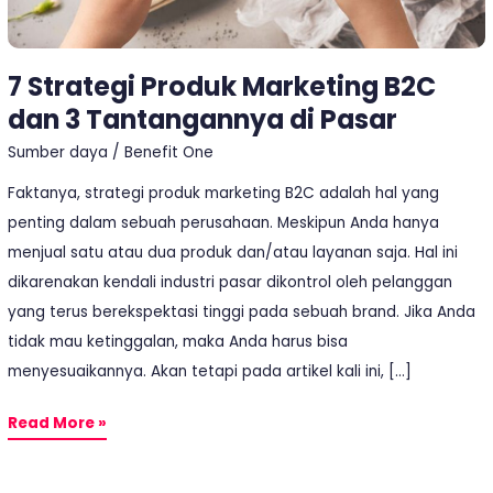
Tantangannya
di
7 Strategi Produk Marketing B2C
Pasar
dan 3 Tantangannya di Pasar
Sumber daya
/
Benefit One
Faktanya, strategi produk marketing B2C adalah hal yang
penting dalam sebuah perusahaan. Meskipun Anda hanya
menjual satu atau dua produk dan/atau layanan saja. Hal ini
dikarenakan kendali industri pasar dikontrol oleh pelanggan
yang terus berekspektasi tinggi pada sebuah brand. Jika Anda
tidak mau ketinggalan, maka Anda harus bisa
menyesuaikannya. Akan tetapi pada artikel kali ini, […]
Read More »