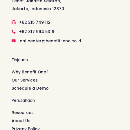
Tebet, Jakarta Selatan,
Jakarta, Indonesia 12870
+62 215 749 112
+62 817 994 5318
callcenter@benefit-one.co.id
Tinjauan
Why Benefit One?
Our Services
Schedule a Demo
Perusahaan
Resources
About Us
Privacy Policy