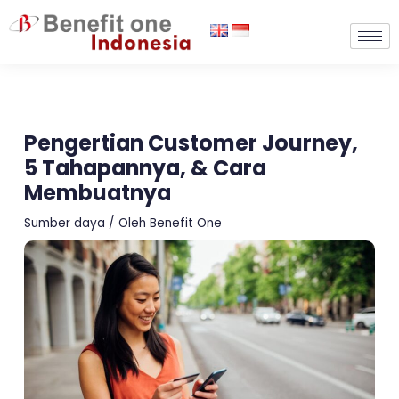
Lewati
ke
konten
Pengertian Customer Journey,
5 Tahapannya, & Cara
Membuatnya
Sumber daya
/ Oleh
Benefit One