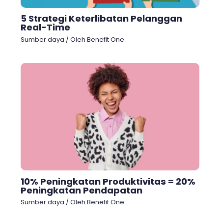
5 Strategi Keterlibatan Pelanggan
Real-Time
Sumber daya
/ Oleh
Benefit One
10% Peningkatan Produktivitas = 20%
Peningkatan Pendapatan
Sumber daya
/ Oleh
Benefit One