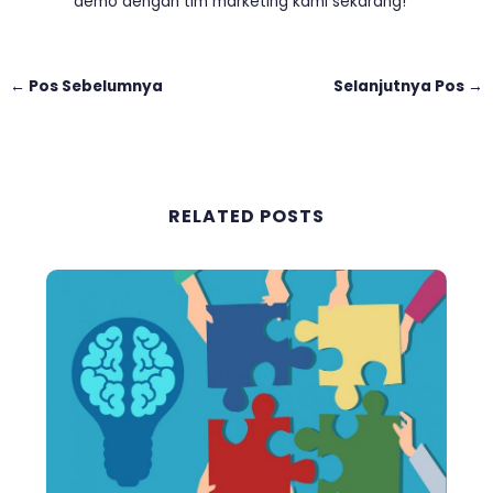
demo dengan tim marketing kami sekarang!
←
Pos Sebelumnya
Selanjutnya Pos
→
RELATED POSTS