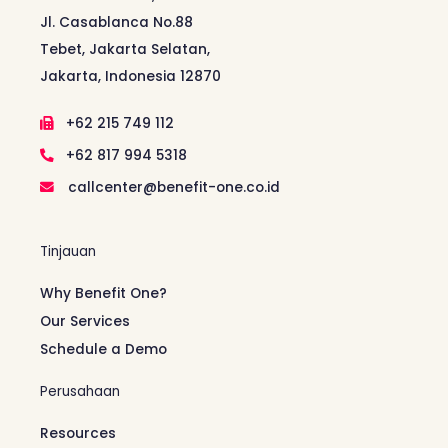
Jl. Casablanca No.88
Tebet, Jakarta Selatan,
Jakarta, Indonesia 12870
+62 215 749 112
+62 817 994 5318
callcenter@benefit-one.co.id
Tinjauan
Why Benefit One?
Our Services
Schedule a Demo
Perusahaan
Resources