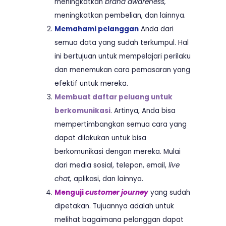
meningkatkan
brand awareness,
meningkatkan pembelian, dan lainnya.
Memahami pelanggan
Anda dari
semua data yang sudah terkumpul. Hal
ini bertujuan untuk mempelajari perilaku
dan menemukan cara pemasaran yang
efektif untuk mereka.
Membuat daftar peluang untuk
berkomunikasi
. Artinya, Anda bisa
mempertimbangkan semua cara yang
dapat dilakukan untuk bisa
berkomunikasi dengan mereka. Mulai
dari media sosial, telepon, email,
live
chat,
aplikasi, dan lainnya.
Menguji
customer journey
yang sudah
dipetakan. Tujuannya adalah untuk
melihat bagaimana pelanggan dapat