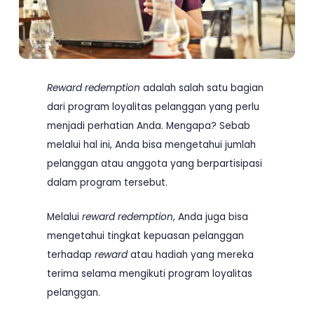
Reward redemption
adalah salah satu bagian
dari program loyalitas pelanggan yang perlu
menjadi perhatian Anda. Mengapa? Sebab
melalui hal ini, Anda bisa mengetahui jumlah
pelanggan atau anggota yang berpartisipasi
dalam program tersebut.
Melalui
reward redemption
, Anda juga bisa
mengetahui tingkat kepuasan pelanggan
terhadap
reward
atau hadiah yang mereka
terima selama mengikuti program loyalitas
pelanggan.