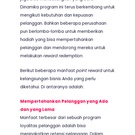
Dinamika program ini terus berkembang untuk
mengikuti kebutuhan dan kepuasan
pelanggan. Bahkan beberapa perusahaan
pun berlomba-lomba untuk memberikan
hadiah yang bisa mempertahankan
pelanggan dan mendorong mereka untuk
melakukan
reward redemption
.
Berikut beberapa manfaat
point reward
untuk
kelangsungan bisnis Anda yang perlu
diketahui. Di antaranya adalah:
Mempertahankan Pelanggan yang Ada
dan yang Lama
Manfaat terbesar dari sebuah program
loyalitas pelanggan adalah bisa
meningkatkan retensi pelanggan. Dalam