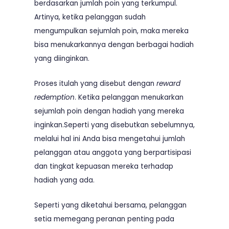
berdasarkan jumlah poin yang terkumpul.
Artinya, ketika pelanggan sudah
mengumpulkan sejumlah poin, maka mereka
bisa menukarkannya dengan berbagai hadiah
yang diinginkan.
Proses itulah yang disebut dengan
reward
redemption
. Ketika pelanggan menukarkan
sejumlah poin dengan hadiah yang mereka
inginkan.Seperti yang disebutkan sebelumnya,
melalui hal ini Anda bisa mengetahui jumlah
pelanggan atau anggota yang berpartisipasi
dan tingkat kepuasan mereka terhadap
hadiah yang ada.
Seperti yang diketahui bersama, pelanggan
setia memegang peranan penting pada