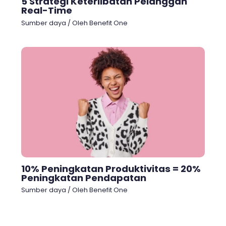
5 Strategi Keterlibatan Pelanggan
Real-Time
Sumber daya
/ Oleh
Benefit One
10% Peningkatan Produktivitas = 20%
Peningkatan Pendapatan
Sumber daya
/ Oleh
Benefit One