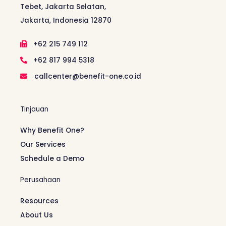
Tebet, Jakarta Selatan,
Jakarta, Indonesia 12870
+62 215 749 112
+62 817 994 5318
callcenter@benefit-one.co.id
Tinjauan
Why Benefit One?
Our Services
Schedule a Demo
Perusahaan
Resources
About Us