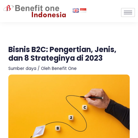
Lewati
ke
konten
Bisnis B2C: Pengertian, Jenis,
dan 8 Strateginya di 2023
Sumber daya
/ Oleh
Benefit One