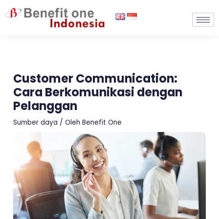
Lewati
ke
konten
Customer Communication:
Cara Berkomunikasi dengan
Pelanggan
Sumber daya
/ Oleh
Benefit One