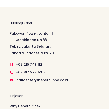
Hubungi Kami
Pakuwon Tower, Lantai 11
Jl. Casablanca No.88
Tebet, Jakarta Selatan,
Jakarta, Indonesia 12870
+62 215 749 112
+62 817 994 5318
callcenter@benefit-one.co.id
Tinjauan
Why Benefit One?