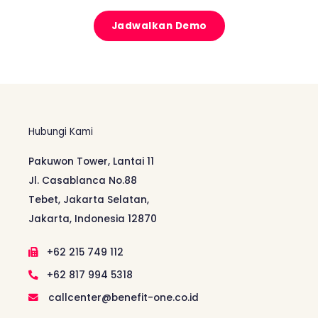
Jadwalkan Demo
Hubungi Kami
Pakuwon Tower, Lantai 11
Jl. Casablanca No.88
Tebet, Jakarta Selatan,
Jakarta, Indonesia 12870
+62 215 749 112
+62 817 994 5318
callcenter@benefit-one.co.id