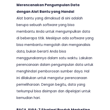
Merencanakan Pengumpulan Data
dengan Alat Bantu yang Handal
Alat bantu yang dimaksud di sini adalah
berupa sebuah
software
yang bisa
membantu Anda untuk mengumpulkan data
di beberapa titik. Meskipun ada
software
yang
bisa membantu mengolah dan menganalisis
data, bukan berarti Anda bisa
menggunakannya dalam satu waktu. Lakukan
perencanaan dalam pengumpulan data untuk
menghindari pemborosan sumber daya. Hal
ini dilakukan untuk mengatur perencanaan
pemeliharaan. Dengan begitu, data yang
terkumpul bisa disimpan dan dipelajari untuk
kemudian hari.
BACA JUGA:
7 Strategi Produk Marketing