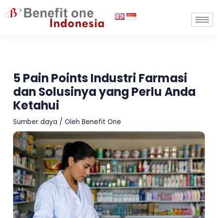
Lewati
ke
konten
5 Pain Points Industri Farmasi
dan Solusinya yang Perlu Anda
Ketahui
Sumber daya
/ Oleh
Benefit One