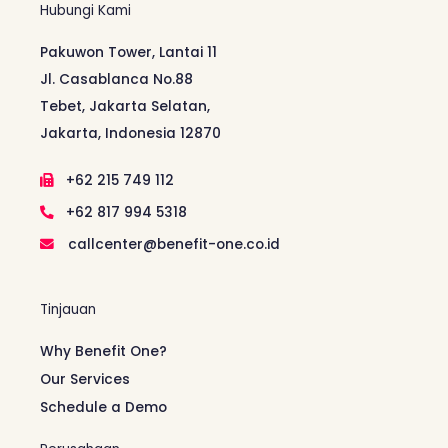
Hubungi Kami
Pakuwon Tower, Lantai 11
Jl. Casablanca No.88
Tebet, Jakarta Selatan,
Jakarta, Indonesia 12870
+62 215 749 112
+62 817 994 5318
callcenter@benefit-one.co.id
Tinjauan
Why Benefit One?
Our Services
Schedule a Demo