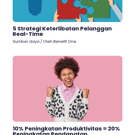
5 Strategi Keterlibatan Pelanggan
Real-Time
Sumber daya
/ Oleh
Benefit One
10% Peningkatan Produktivitas = 20%
Peningkatan Pendapatan