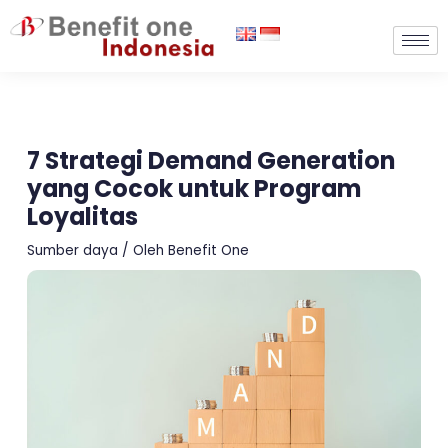
Lewati
ke
konten
7 Strategi Demand Generation
yang Cocok untuk Program
Loyalitas
Sumber daya
/ Oleh
Benefit One