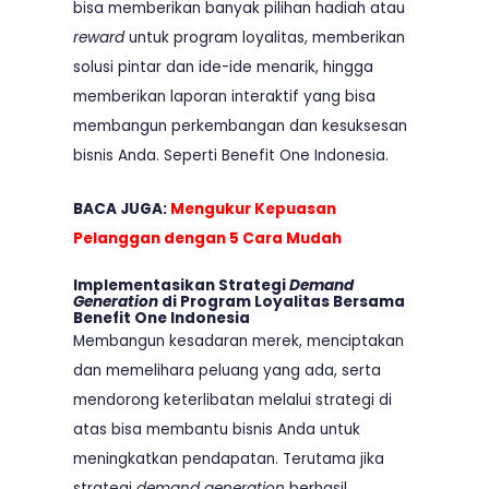
bisa memberikan banyak pilihan hadiah atau
reward
untuk program loyalitas, memberikan
solusi pintar dan ide-ide menarik, hingga
memberikan laporan interaktif yang bisa
membangun perkembangan dan kesuksesan
bisnis Anda. Seperti Benefit One Indonesia.
BACA JUGA:
Mengukur Kepuasan
Pelanggan dengan 5 Cara Mudah
Implementasikan Strategi
Demand
Generation
di Program Loyalitas Bersama
Benefit One Indonesia
Membangun kesadaran merek, menciptakan
dan memelihara peluang yang ada, serta
mendorong keterlibatan melalui strategi di
atas bisa membantu bisnis Anda untuk
meningkatkan pendapatan. Terutama jika
strategi
demand generation
berhasil