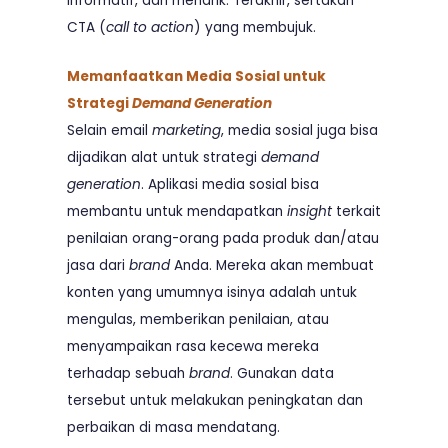
informatif, dan menarik. Terakhir, sertakan
CTA (
call to action
) yang membujuk.
Memanfaatkan Media Sosial untuk
Strategi
Demand Generation
Selain email
marketing
, media sosial juga bisa
dijadikan alat untuk strategi
demand
generation
. Aplikasi media sosial bisa
membantu untuk mendapatkan
insight
terkait
penilaian orang-orang pada produk dan/atau
jasa dari
brand
Anda. Mereka akan membuat
konten yang umumnya isinya adalah untuk
mengulas, memberikan penilaian, atau
menyampaikan rasa kecewa mereka
terhadap sebuah
brand
. Gunakan data
tersebut untuk melakukan peningkatan dan
perbaikan di masa mendatang.