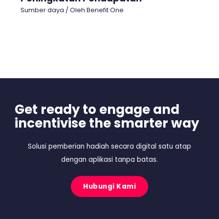
Sumber daya
/ Oleh
Benefit One
Get ready to engage and
incentivise the smarter way
Solusi pemberian hadiah secara digital satu atap
dengan aplikasi tanpa batas.
Hubungi Kami