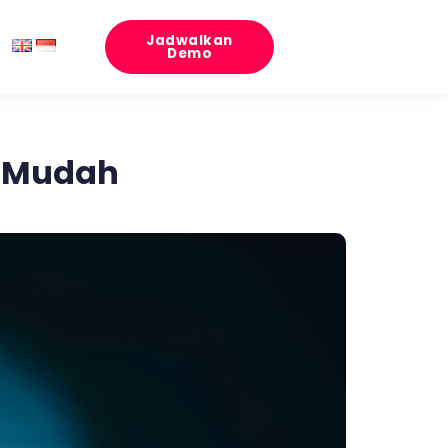
Jadwalkan
Demo
a Mudah