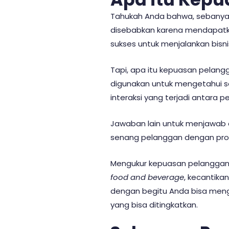
Tahukah Anda bahwa, sebany
disebabkan karena mendapatka
sukses untuk menjalankan bisni
Tapi, apa itu kepuasan pelan
digunakan untuk mengetahui s
interaksi yang terjadi antara
Jawaban lain untuk menjawab 
senang pelanggan dengan pro
Mengukur kepuasan pelanggan ada
food and beverage
, kecantikan
dengan begitu Anda bisa men
yang bisa ditingkatkan.