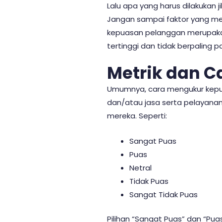
Lalu apa yang harus dilakukan
Jangan sampai faktor yang me
kepuasan pelanggan merupakan
tertinggi dan tidak berpaling 
Metrik dan 
Umumnya, cara mengukur kep
dan/atau jasa serta pelayanan
mereka. Seperti:
Sangat Puas
Puas
Netral
Tidak Puas
Sangat Tidak Puas
Pilihan “Sangat Puas” dan “Pua