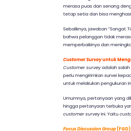
merasa puas dan senang deng
tetap setia dan bisa menghasi
Sebaliknya, jawaban ”Sangat T
bahwa pelanggan tidak merasa 
memperbaikinya dan meningka
Customer Survey
untuk Meng
Customer survey
adalah salah
perlu mengirimkan survei kep
untuk melakukan pengukuran ini
Umumnya, pertanyaan yang dibe
hingga pertanyaan terbuka ya
customer survey
ini. Yaitu
cust
Focus Discussion Group
(FGD)