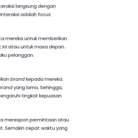
teraksi langsung dengan
nteraksi adalah
focus
ta mereka untuk memberikan
at ini atau untuk masa depan.
ilaku pelanggan.
rikan
brand
kepada mereka.
brand
yang lama. Sehingga,
engaruhi tingkat kepuasan
bisa merespon permintaan atau
ut. Semakin cepat waktu yang