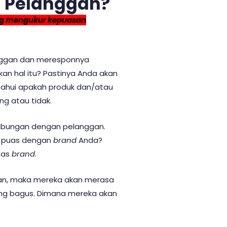
 Pelanggan?
ng mengukur kepuasan
nggan dan meresponnya
an hal itu? Pastinya Anda akan
tahui apakah produk dan/atau
g atau tidak.
ubungan dengan pelanggan.
k puas dengan
brand
Anda?
tas
brand
.
gan, maka mereka akan merasa
ang bagus. Dimana mereka akan