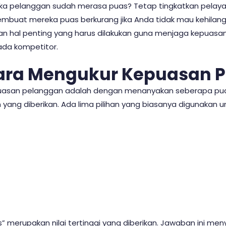
 jika pelanggan sudah merasa puas? Tetap tingkatkan pelay
mbuat mereka puas berkurang jika Anda tidak mau kehilan
 hal penting yang harus dilakukan guna menjaga kepuasan
pada kompetitor.
Cara Mengukur Kepuasan 
uasan pelanggan adalah dengan menanyakan seberapa pu
 yang diberikan. Ada lima pilihan yang biasanya digunakan
s” merupakan nilai tertinggi yang diberikan. Jawaban ini m