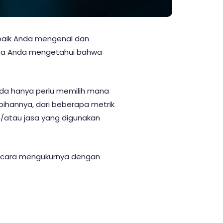
baik Anda mengenal dan
ana Anda mengetahui bahwa
nda hanya perlu memilih mana
ebihannya, dari beberapa metrik
/atau jasa yang digunakan
a cara mengukurnya dengan