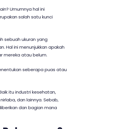
lain? Umumnya hal ini
upakan salah satu kunci
ah
sebuah ukuran yang
. Hal ini menunjukkan apakah
ar mereka atau belum.
enentukan seberapa puas atau
aik itu industri kesehatan,
 nirlaba, dan lainnya. Sebab,
iberikan dan bagian mana