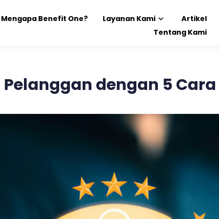
Mengapa Benefit One?
Layanan Kami
Artikel
Tentang Kami
 Pelanggan dengan 5 Car