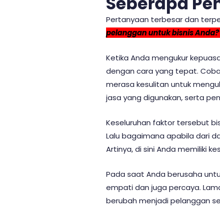
Seberapa Pe
Pertanyaan terbesar dan terp
pelanggan untuk bisnis Anda?
Ketika Anda mengukur kepuas
dengan cara yang tepat. Coba 
merasa kesulitan untuk mengu
jasa yang digunakan, serta 
Keseluruhan faktor tersebut
Lalu bagaimana apabila dari 
Artinya, di sini Anda memiliki
Pada saat Anda berusaha unt
empati dan juga percaya. Lama
berubah menjadi pelanggan set