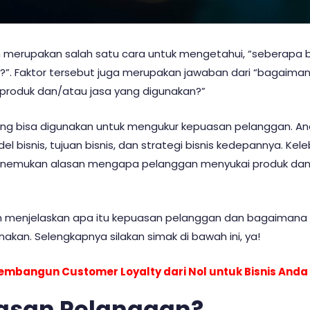
merupakan salah satu cara untuk mengetahui, “seberapa 
”. Faktor tersebut juga merupakan jawaban dari “bagaim
roduk dan/atau jasa yang digunakan?”
ang bisa digunakan untuk mengukur kepuasan pelanggan. A
l bisnis, tujuan bisnis, dan strategi bisnis kedepannya. Kel
 menemukan alasan mengapa pelanggan menyukai produk dan
akan menjelaskan apa itu kepuasan pelanggan dan bagaiman
nakan. Selengkapnya silakan simak di bawah ini, ya!
mbangun Customer Loyalty dari Nol untuk Bisnis Anda
uasan Pelanggan?