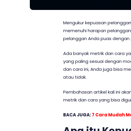
Mengukur kepuasan pelanggan 
memenuhi harapan pelanggan?
pelanggan Anda puas dengan p
Ada banyak metrik dan cara y
yang paling sesuai dengan mode
dan cara ini, Anda juga bisa
atau tidak.
Pembahasan artikel kali ini 
metrik dan cara yang bisa digu
BACA JUGA:
7 Cara Mudah Me
Apa itu Kep