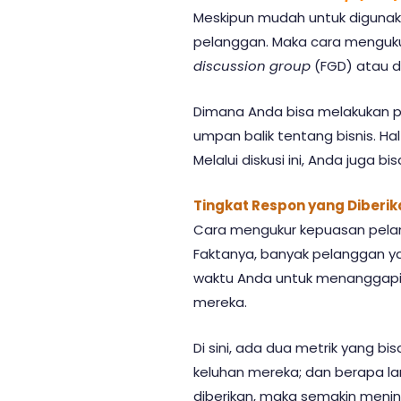
Meskipun mudah untuk diguna
pelanggan. Maka cara menguku
discussion group
(FGD) atau d
Dimana Anda bisa melakukan 
umpan balik tentang bisnis. Hal
Melalui diskusi ini, Anda juga b
Tingkat Respon yang Diberi
Cara mengukur kepuasan pelang
Faktanya, banyak pelanggan 
waktu Anda untuk menanggapi
mereka.
Di sini, ada dua metrik yang b
keluhan mereka; dan berapa l
diberikan, maka semakin men