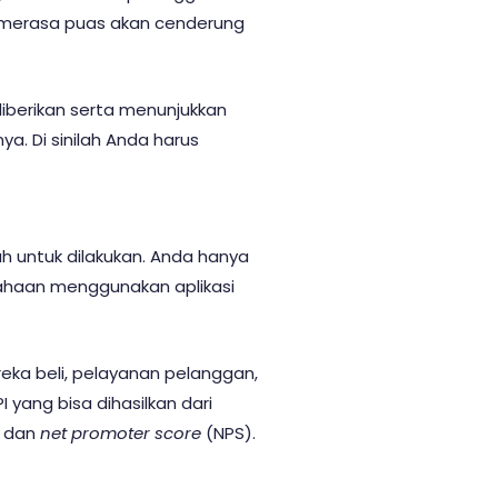
 merasa puas akan cenderung
diberikan serta menunjukkan
. Di sinilah Anda harus
 untuk dilakukan. Anda hanya
sahaan menggunakan aplikasi
ka beli, pelayanan pelanggan,
I yang bisa dihasilkan dari
, dan
net promoter score
(NPS).