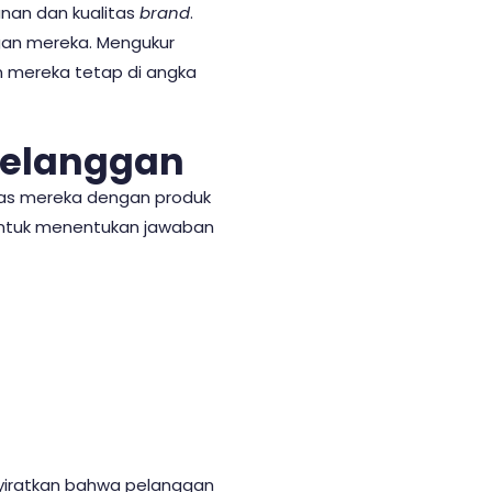
anan dan kualitas
brand
.
gan mereka. Mengukur
 mereka tetap di angka
Pelanggan
as mereka dengan produk
 untuk menentukan jawaban
enyiratkan bahwa pelanggan