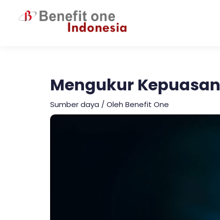
Lewati
ke
konten
Mengukur Kepuasan
Sumber daya
/ Oleh
Benefit One