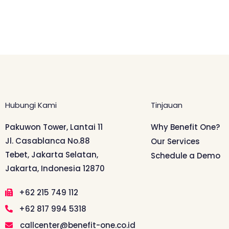
Hubungi Kami
Tinjauan
Pakuwon Tower, Lantai 11
Why Benefit One?
Jl. Casablanca No.88
Our Services
Tebet, Jakarta Selatan,
Schedule a Demo
Jakarta, Indonesia 12870
+62 215 749 112
+62 817 994 5318
callcenter@benefit-one.co.id