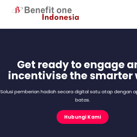
Lewati
ke
konten
Get ready to engage a
incentivise the smarter
Solusi pemberian hadiah secara digital satu atap dengan ap
batas.
Hubungi Kami