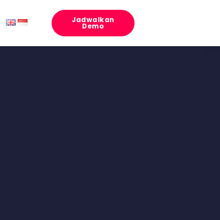
Jadwalkan
Demo