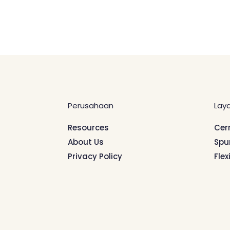
Perusahaan
Lay
Resources
Cer
About Us
Spu
Privacy Policy
Flex