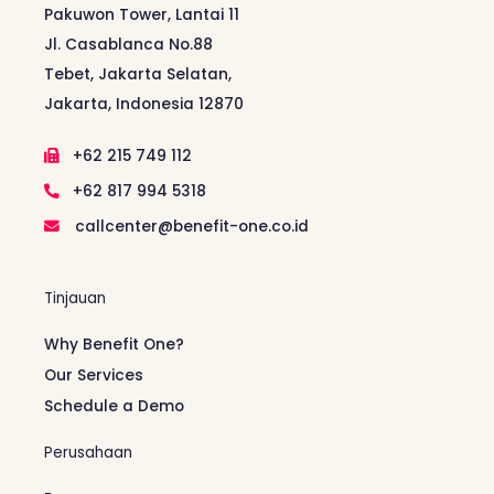
Pakuwon Tower, Lantai 11
Jl. Casablanca No.88
Tebet, Jakarta Selatan,
Jakarta, Indonesia 12870
+62 215 749 112
+62 817 994 5318
callcenter@benefit-one.co.id
Tinjauan
Why Benefit One?
Our Services
Schedule a Demo
Perusahaan