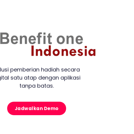
lusi pemberian hadiah secara
gital satu atap dengan aplikasi
tanpa batas.
Jadwalkan Demo