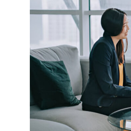
Service