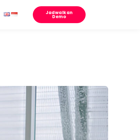
Jadwalkan
Demo