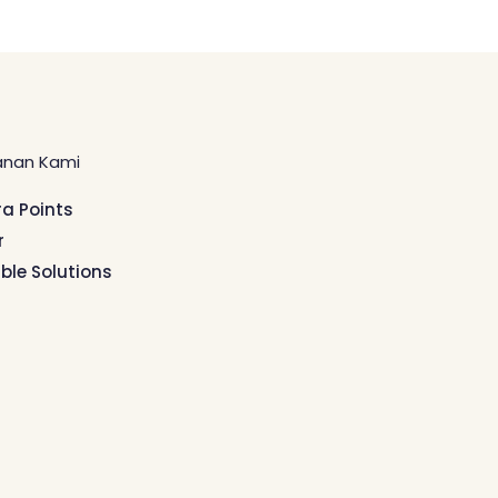
anan Kami
ra Points
r
ible Solutions