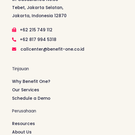
Tebet, Jakarta Selatan,
Jakarta, Indonesia 12870
+62 215 749 112
+62 817 994 5318
callcenter@benefit-one.co.id
Tinjauan
Why Benefit One?
Our Services
Schedule a Demo
Perusahaan
Resources
About Us