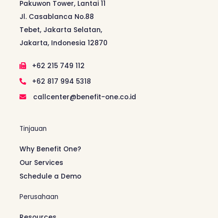
Pakuwon Tower, Lantai 11
Jl. Casablanca No.88
Tebet, Jakarta Selatan,
Jakarta, Indonesia 12870
+62 215 749 112
+62 817 994 5318
callcenter@benefit-one.co.id
Tinjauan
Why Benefit One?
Our Services
Schedule a Demo
Perusahaan
Resources