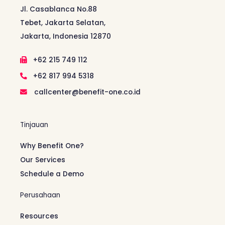
Jl. Casablanca No.88
Tebet, Jakarta Selatan,
Jakarta, Indonesia 12870
+62 215 749 112
+62 817 994 5318
callcenter@benefit-one.co.id
Tinjauan
Why Benefit One?
Our Services
Schedule a Demo
Perusahaan
Resources