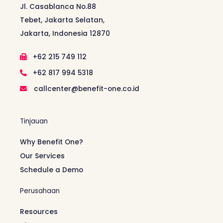
Jl. Casablanca No.88
Tebet, Jakarta Selatan,
Jakarta, Indonesia 12870
+62 215 749 112
+62 817 994 5318
callcenter@benefit-one.co.id
Tinjauan
Why Benefit One?
Our Services
Schedule a Demo
Perusahaan
Resources