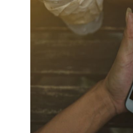
Membicarakan
Brand
Anda