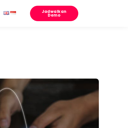
Jadwalkan
Demo