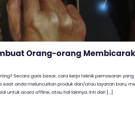
embuat Orang-orang Membicara
ing? Secara garis besar, cara kerja teknik pemasaran yang
pada saat anda meluncurkan produk dan/atau layanan baru,
tuk acara offline, atau hal lainnya. Inti dari […]