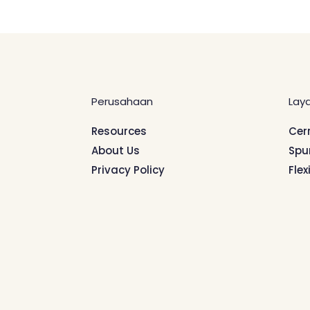
Perusahaan
Lay
Resources
Cer
About Us
Spu
Privacy Policy
Flex