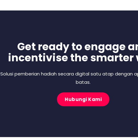
Get ready to engage a
incentivise the smarter
Solusi pemberian hadiah secara digital satu atap dengan ap
batas.
Hubungi Kami