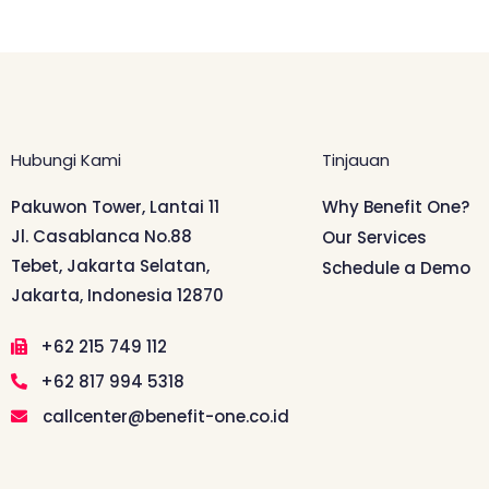
Hubungi Kami
Tinjauan
Pakuwon Tower, Lantai 11
Why Benefit One?
Jl. Casablanca No.88
Our Services
Tebet, Jakarta Selatan,
Schedule a Demo
Jakarta, Indonesia 12870
+62 215 749 112
+62 817 994 5318
callcenter@benefit-one.co.id