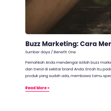
Buzz Marketing: Cara M
Sumber daya
/
Benefit One
Pernahkah Anda mendengar istilah buzz market
dan trend di sekitar brand Anda. Entah itu 
produk yang sudah ada, membawa tamu spesial un
Read More »