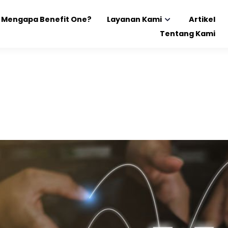
Mengapa Benefit One?
Layanan Kami
Artikel
Tentang Kami