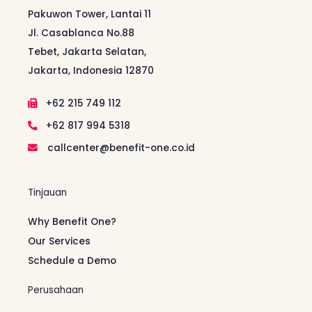
Pakuwon Tower, Lantai 11
Jl. Casablanca No.88
Tebet, Jakarta Selatan,
Jakarta, Indonesia 12870
+62 215 749 112
+62 817 994 5318
callcenter@benefit-one.co.id
Tinjauan
Why Benefit One?
Our Services
Schedule a Demo
Perusahaan