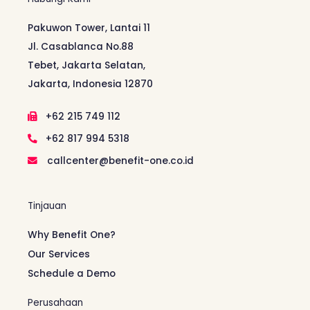
Pakuwon Tower, Lantai 11
Jl. Casablanca No.88
Tebet, Jakarta Selatan,
Jakarta, Indonesia 12870
+62 215 749 112
+62 817 994 5318
callcenter@benefit-one.co.id
Tinjauan
Why Benefit One?
Our Services
Schedule a Demo
Perusahaan