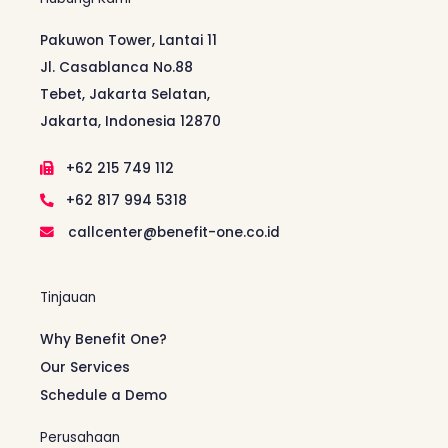
Pakuwon Tower, Lantai 11
Jl. Casablanca No.88
Tebet, Jakarta Selatan,
Jakarta, Indonesia 12870
+62 215 749 112
+62 817 994 5318
callcenter@benefit-one.co.id
Tinjauan
Why Benefit One?
Our Services
Schedule a Demo
Perusahaan