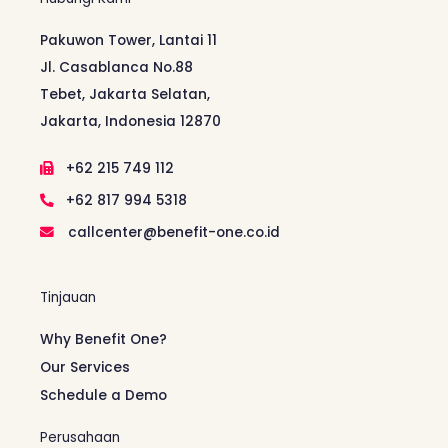
Pakuwon Tower, Lantai 11
Jl. Casablanca No.88
Tebet, Jakarta Selatan,
Jakarta, Indonesia 12870
+62 215 749 112
+62 817 994 5318
callcenter@benefit-one.co.id
Tinjauan
Why Benefit One?
Our Services
Schedule a Demo
Perusahaan