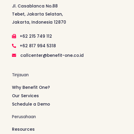
Jl. Casablanca No.88
Tebet, Jakarta Selatan,
Jakarta, Indonesia 12870
+62 215 749 112
+62 817 994 5318
callcenter@benefit-one.co.id
Tinjauan
Why Benefit One?
Our Services
Schedule a Demo
Perusahaan
Resources