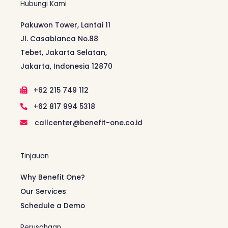
Hubungi Kami
Pakuwon Tower, Lantai 11
Jl. Casablanca No.88
Tebet, Jakarta Selatan,
Jakarta, Indonesia 12870
+62 215 749 112
+62 817 994 5318
callcenter@benefit-one.co.id
Tinjauan
Why Benefit One?
Our Services
Schedule a Demo
Perusahaan