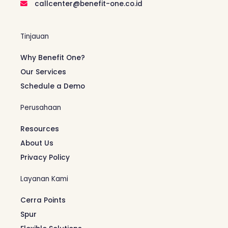
callcenter@benefit-one.co.id
Tinjauan
Why Benefit One?
Our Services
Schedule a Demo
Perusahaan
Resources
About Us
Privacy Policy
Layanan Kami
Cerra Points
Spur