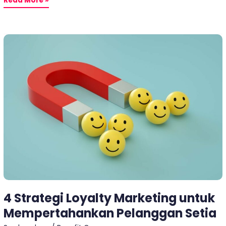
Read More »
4
Strategi
Loyalty
Marketing
untuk
Mempertahankan
Pelanggan
Setia
4 Strategi Loyalty Marketing untuk
Mempertahankan Pelanggan Setia