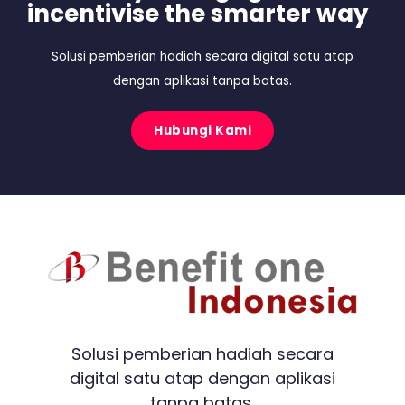
incentivise the smarter way
Solusi pemberian hadiah secara digital satu atap
dengan aplikasi tanpa batas.
Hubungi Kami
Solusi pemberian hadiah secara
digital satu atap dengan aplikasi
tanpa batas.