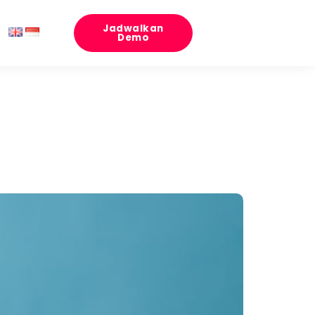
Jadwalkan
Demo