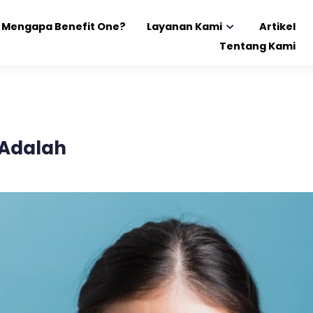
Mengapa Benefit One?
Layanan Kami
Artikel
Tentang Kami
 Adalah