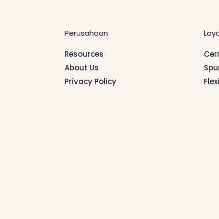
Perusahaan
Lay
Resources
Cer
About Us
Spu
Privacy Policy
Flex