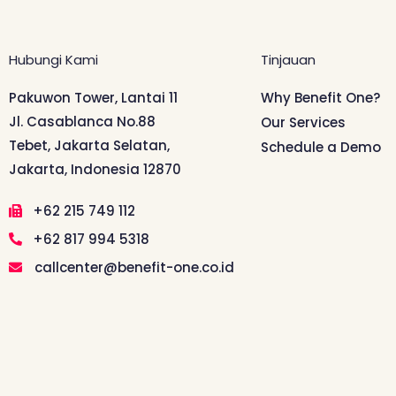
Hubungi Kami
Tinjauan
Pakuwon Tower, Lantai 11
Why Benefit One?
Jl. Casablanca No.88
Our Services
Tebet, Jakarta Selatan,
Schedule a Demo
Jakarta, Indonesia 12870
+62 215 749 112
+62 817 994 5318
callcenter@benefit-one.co.id