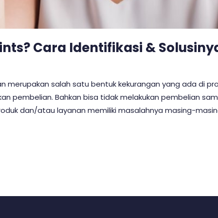
nts? Cara Identifikasi & Solusiny
gan merupakan salah satu bentuk kekurangan yang ada di pr
an pembelian. Bahkan bisa tidak melakukan pembelian sama 
produk dan/atau layanan memiliki masalahnya masing-masin