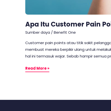
Apa Itu Customer Pain Poi
Sumber daya
/
Benefit One
Customer pain points atau titik sakit pelang
membuat mereka berpikir ulang untuk melakuk
hal ini termasuk wajar. Sebab hampir semua 
Read More »