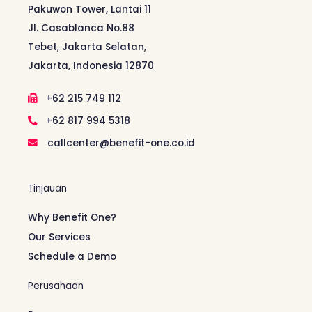
Pakuwon Tower, Lantai 11
Jl. Casablanca No.88
Tebet, Jakarta Selatan,
Jakarta, Indonesia 12870
+62 215 749 112
+62 817 994 5318
callcenter@benefit-one.co.id
Tinjauan
Why Benefit One?
Our Services
Schedule a Demo
Perusahaan