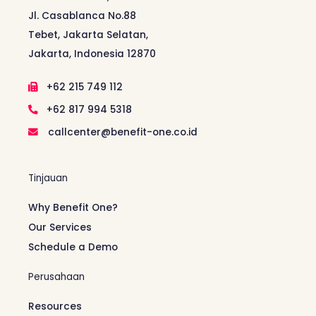
Jl. Casablanca No.88
Tebet, Jakarta Selatan,
Jakarta, Indonesia 12870
+62 215 749 112
+62 817 994 5318
callcenter@benefit-one.co.id
Tinjauan
Why Benefit One?
Our Services
Schedule a Demo
Perusahaan
Resources