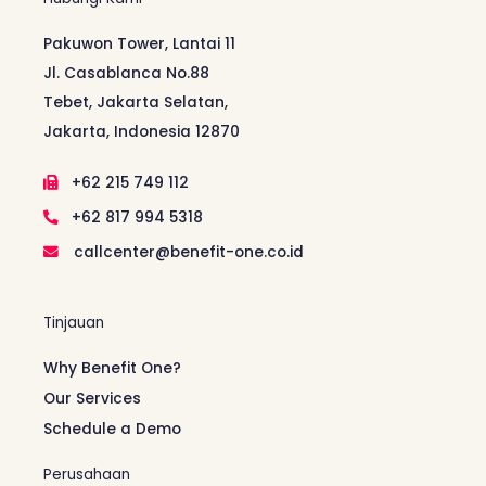
Pakuwon Tower, Lantai 11
Jl. Casablanca No.88
Tebet, Jakarta Selatan,
Jakarta, Indonesia 12870
+62 215 749 112
+62 817 994 5318
callcenter@benefit-one.co.id
Tinjauan
Why Benefit One?
Our Services
Schedule a Demo
Perusahaan