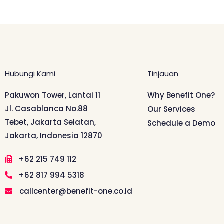
Hubungi Kami
Tinjauan
Pakuwon Tower, Lantai 11
Why Benefit One?
Jl. Casablanca No.88
Our Services
Tebet, Jakarta Selatan,
Schedule a Demo
Jakarta, Indonesia 12870
+62 215 749 112
+62 817 994 5318
callcenter@benefit-one.co.id