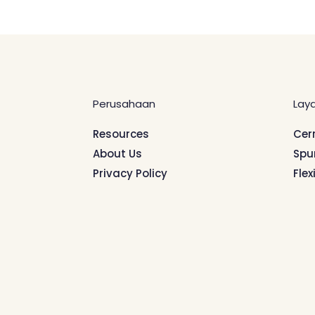
Perusahaan
Lay
Resources
Cer
About Us
Spu
Privacy Policy
Flex