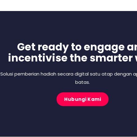
Get ready to engage a
incentivise the smarter
Solusi pemberian hadiah secara digital satu atap dengan ap
batas.
Hubungi Kami