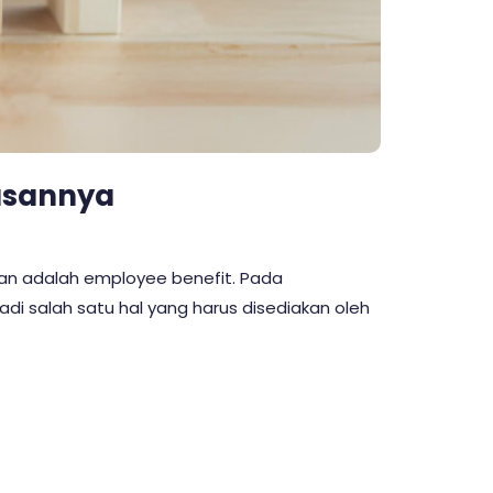
lasannya
tian adalah employee benefit. Pada
adi salah satu hal yang harus disediakan oleh