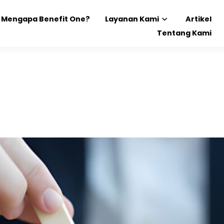
Mengapa Benefit One?
Layanan Kami
Artikel
Tentang Kami