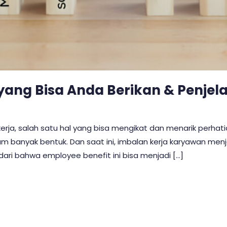
 yang Bisa Anda Berikan & Penje
kerja, salah satu hal yang bisa mengikat dan menarik perha
am banyak bentuk. Dan saat ini, imbalan kerja karyawan menj
ari bahwa employee benefit ini bisa menjadi […]