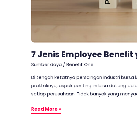
7 Jenis Employee Benefit
Sumber daya
/
Benefit One
Di tengah ketatnya persaingan industri bursa 
prakteknya, aspek penting ini bisa datang dal
setiap perusahaan. Tidak banyak yang menyad
Read More »