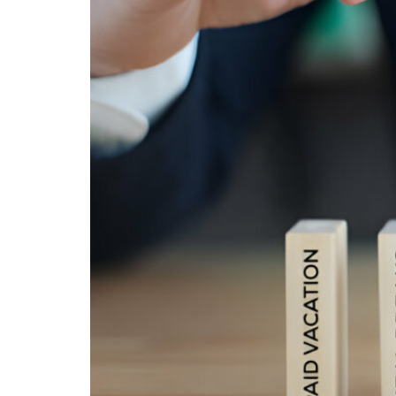
Anda
Berikan
&
Penjelasannya