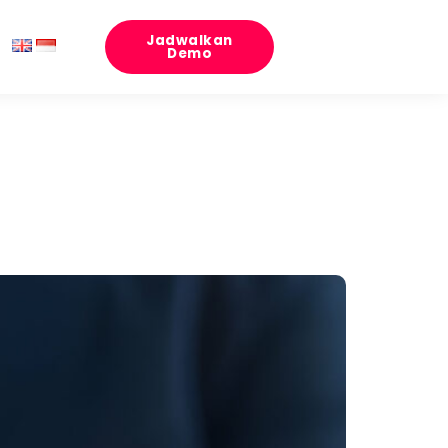
Jadwalkan
Demo