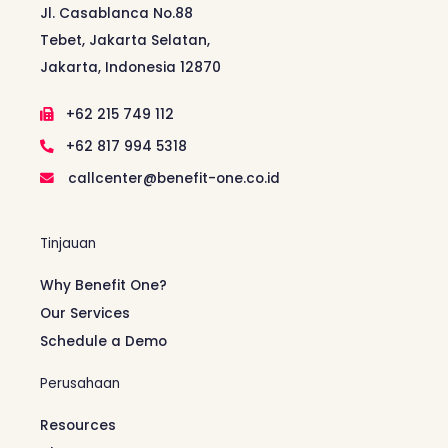
Jl. Casablanca No.88
Tebet, Jakarta Selatan,
Jakarta, Indonesia 12870
+62 215 749 112
+62 817 994 5318
callcenter@benefit-one.co.id
Tinjauan
Why Benefit One?
Our Services
Schedule a Demo
Perusahaan
Resources