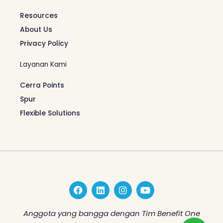
Resources
About Us
Privacy Policy
Layanan Kami
Cerra Points
Spur
Flexible Solutions
F
L
I
Y
a
i
n
o
c
n
s
u
e
k
t
t
Anggota yang bangga dengan Tim Benefit One
b
e
a
u