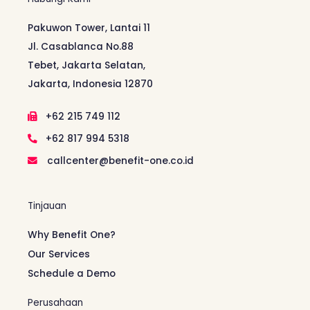
Pakuwon Tower, Lantai 11
Jl. Casablanca No.88
Tebet, Jakarta Selatan,
Jakarta, Indonesia 12870
+62 215 749 112
+62 817 994 5318
callcenter@benefit-one.co.id
Tinjauan
Why Benefit One?
Our Services
Schedule a Demo
Perusahaan