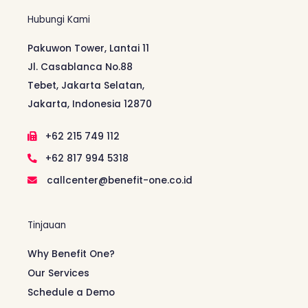
Hubungi Kami
Pakuwon Tower, Lantai 11
Jl. Casablanca No.88
Tebet, Jakarta Selatan,
Jakarta, Indonesia 12870
+62 215 749 112
+62 817 994 5318
callcenter@benefit-one.co.id
Tinjauan
Why Benefit One?
Our Services
Schedule a Demo