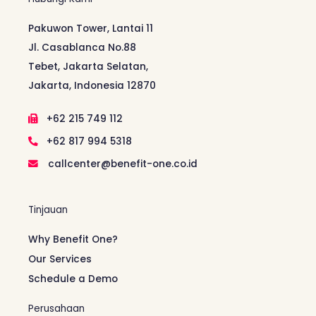
Pakuwon Tower, Lantai 11
Jl. Casablanca No.88
Tebet, Jakarta Selatan,
Jakarta, Indonesia 12870
+62 215 749 112
+62 817 994 5318
callcenter@benefit-one.co.id
Tinjauan
Why Benefit One?
Our Services
Schedule a Demo
Perusahaan