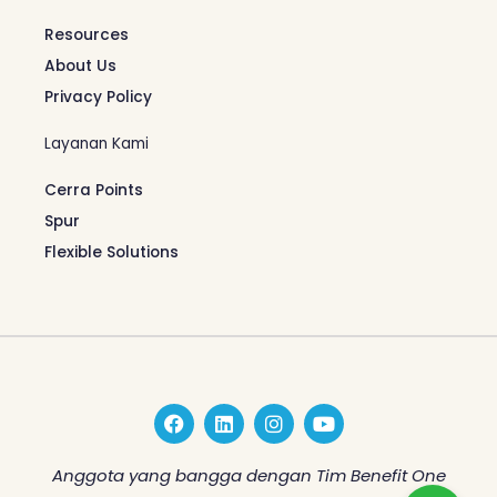
Resources
About Us
Privacy Policy
Layanan Kami
Cerra Points
Spur
Flexible Solutions
F
L
I
Y
a
i
n
o
c
n
s
u
e
k
t
t
Anggota yang bangga dengan Tim Benefit One
b
e
a
u