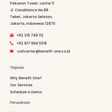
Pakuwon Tower, Lantai 11
Jl. Casablanca No.88
Tebet, Jakarta Selatan,
Jakarta, Indonesia 12870
+62 215 749 112
+62 817 994 5318
callcenter@benefit-one.co.id
Tinjauan
Why Benefit One?
Our Services
Schedule a Demo
Perusahaan