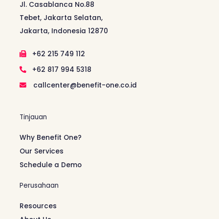
Jl. Casablanca No.88
Tebet, Jakarta Selatan,
Jakarta, Indonesia 12870
+62 215 749 112
+62 817 994 5318
callcenter@benefit-one.co.id
Tinjauan
Why Benefit One?
Our Services
Schedule a Demo
Perusahaan
Resources