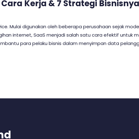
Cara Kerja & 7 Strategi Bisnisny
vice. Mulai digunakan oleh beberapa perusahaan sejak mode
an internet, SaaS menjadi salah satu cara efektif untuk m
membantu para pelaku bisnis dalam menyimpan data pelangg
nd