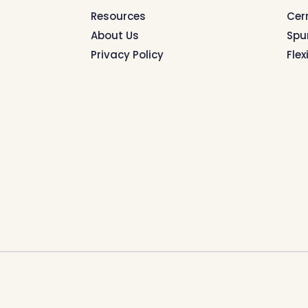
Resources
Cer
About Us
Spu
Privacy Policy
Flex