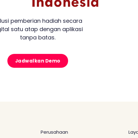
lusi pemberian hadiah secara
gital satu atap dengan aplikasi
tanpa batas.
Jadwalkan Demo
Perusahaan
Lay