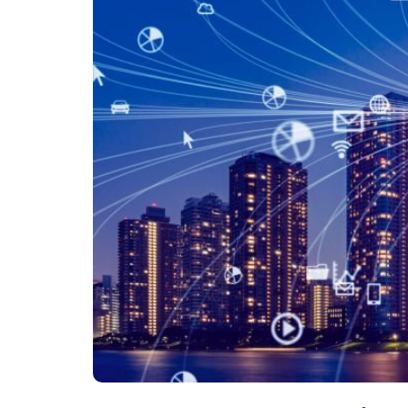
7
Strategi
Bisnisnya