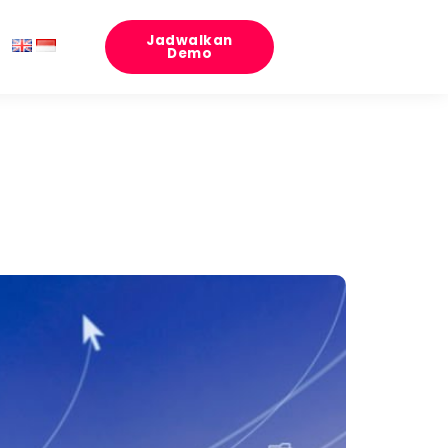
Jadwalkan
Demo