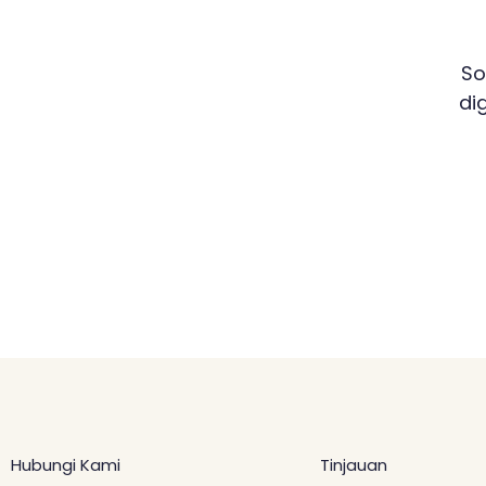
So
di
Hubungi Kami
Tinjauan