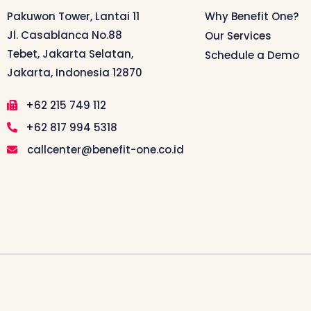
Pakuwon Tower, Lantai 11
Why Benefit One?
Jl. Casablanca No.88
Our Services
Tebet, Jakarta Selatan,
Schedule a Demo
Jakarta, Indonesia 12870
+62 215 749 112
+62 817 994 5318
callcenter@benefit-one.co.id