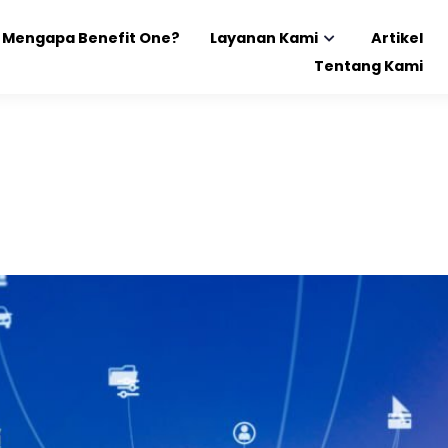
Mengapa Benefit One?
Layanan Kami
Artikel
Tentang Kami