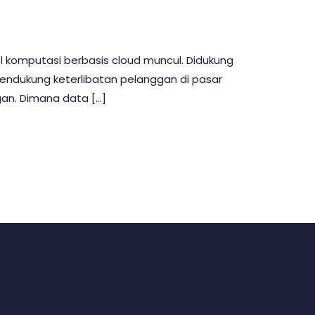
a
l komputasi berbasis cloud muncul. Didukung
endukung keterlibatan pelanggan di pasar
an. Dimana data […]