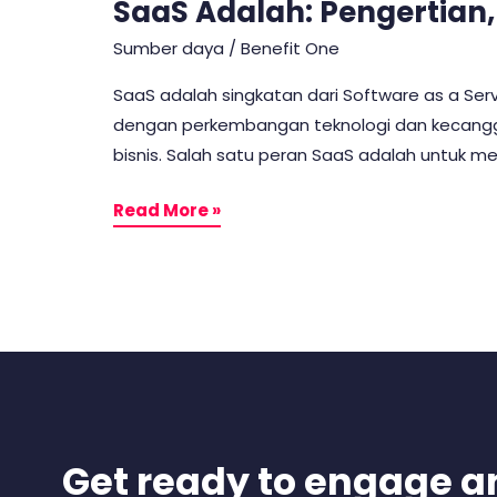
SaaS Adalah: Pengertian, 
Sumber daya
/
Benefit One
SaaS adalah singkatan dari Software as a Ser
dengan perkembangan teknologi dan kecanggih
bisnis. Salah satu peran SaaS adalah untuk 
Read More »
Get ready to engage a