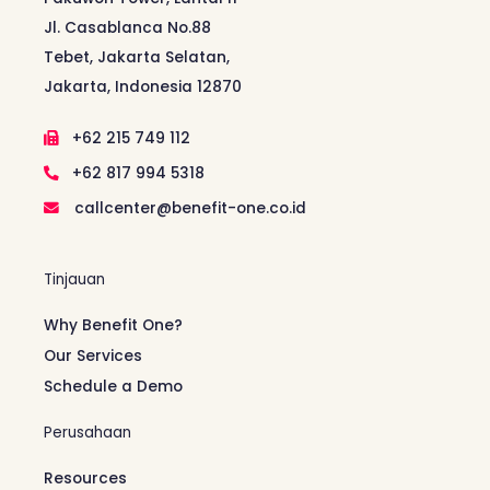
Jl. Casablanca No.88
Tebet, Jakarta Selatan,
Jakarta, Indonesia 12870
+62 215 749 112
+62 817 994 5318
callcenter@benefit-one.co.id
Tinjauan
Why Benefit One?
Our Services
Schedule a Demo
Perusahaan
Resources