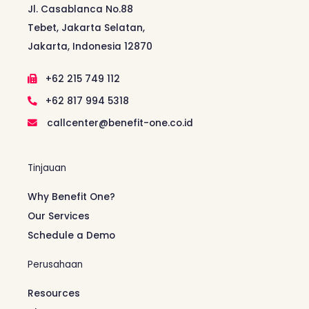
Jl. Casablanca No.88
Tebet, Jakarta Selatan,
Jakarta, Indonesia 12870
+62 215 749 112
+62 817 994 5318
callcenter@benefit-one.co.id
Tinjauan
Why Benefit One?
Our Services
Schedule a Demo
Perusahaan
Resources