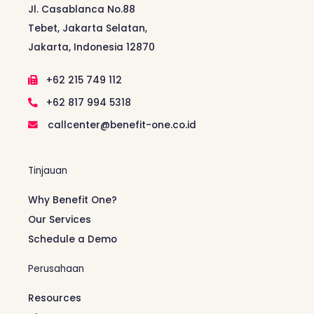
Jl. Casablanca No.88
Tebet, Jakarta Selatan,
Jakarta, Indonesia 12870
+62 215 749 112
+62 817 994 5318
callcenter@benefit-one.co.id
Tinjauan
Why Benefit One?
Our Services
Schedule a Demo
Perusahaan
Resources