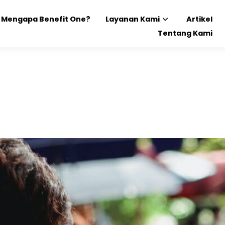
Mengapa Benefit One?
Layanan Kami
Artikel
Tentang Kami