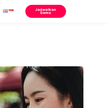
Jadwalkan
Demo