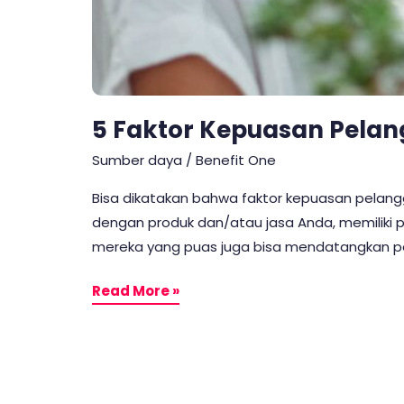
5 Faktor Kepuasan Pelan
Sumber daya
/
Benefit One
Bisa dikatakan bahwa faktor kepuasan pelang
dengan produk dan/atau jasa Anda, memiliki p
mereka yang puas juga bisa mendatangkan pel
Read More »