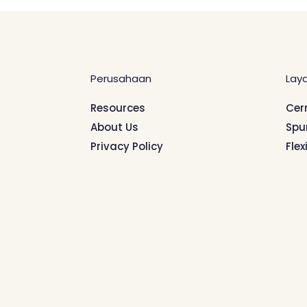
Perusahaan
Lay
Resources
Cer
About Us
Spu
Privacy Policy
Flex