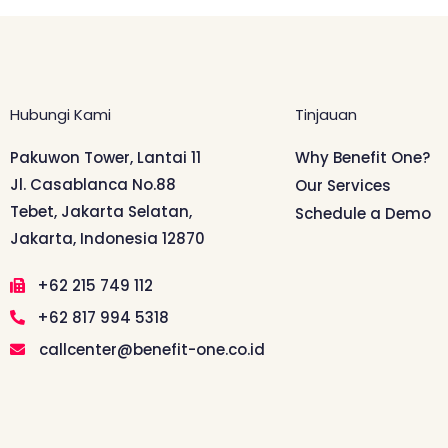
Hubungi Kami
Tinjauan
Pakuwon Tower, Lantai 11
Why Benefit One?
Jl. Casablanca No.88
Our Services
Tebet, Jakarta Selatan,
Schedule a Demo
Jakarta, Indonesia 12870
+62 215 749 112
+62 817 994 5318
callcenter@benefit-one.co.id