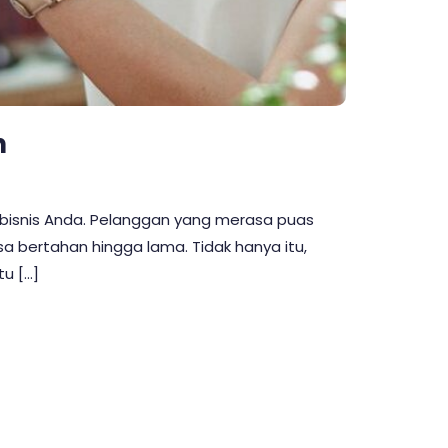
n
 bisnis Anda. Pelanggan yang merasa puas
a bertahan hingga lama. Tidak hanya itu,
u […]