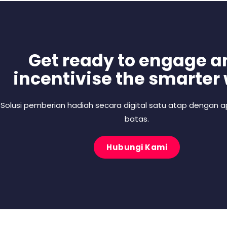
Get ready to engage a
incentivise the smarter
Solusi pemberian hadiah secara digital satu atap dengan ap
batas.
Hubungi Kami