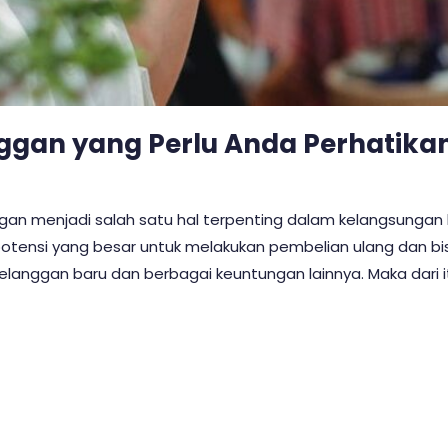
ggan yang Perlu Anda Perhatika
gan menjadi salah satu hal terpenting dalam kelangsungan
otensi yang besar untuk melakukan pembelian ulang dan bis
anggan baru dan berbagai keuntungan lainnya. Maka dari it