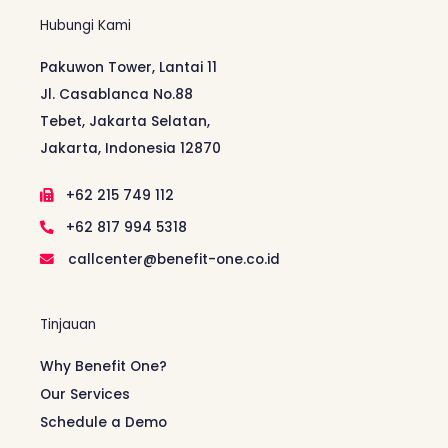
Hubungi Kami
Pakuwon Tower, Lantai 11
Jl. Casablanca No.88
Tebet, Jakarta Selatan,
Jakarta, Indonesia 12870
+62 215 749 112
+62 817 994 5318
callcenter@benefit-one.co.id
Tinjauan
Why Benefit One?
Our Services
Schedule a Demo