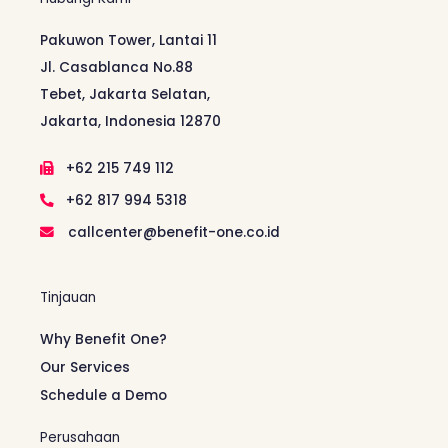
Pakuwon Tower, Lantai 11
Jl. Casablanca No.88
Tebet, Jakarta Selatan,
Jakarta, Indonesia 12870
+62 215 749 112
+62 817 994 5318
callcenter@benefit-one.co.id
Tinjauan
Why Benefit One?
Our Services
Schedule a Demo
Perusahaan