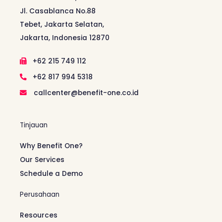
Jl. Casablanca No.88
Tebet, Jakarta Selatan,
Jakarta, Indonesia 12870
+62 215 749 112
+62 817 994 5318
callcenter@benefit-one.co.id
Tinjauan
Why Benefit One?
Our Services
Schedule a Demo
Perusahaan
Resources