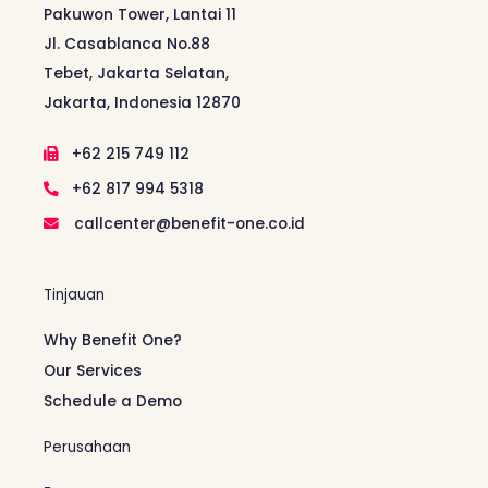
Pakuwon Tower, Lantai 11
Jl. Casablanca No.88
Tebet, Jakarta Selatan,
Jakarta, Indonesia 12870
+62 215 749 112
+62 817 994 5318
callcenter@benefit-one.co.id
Tinjauan
Why Benefit One?
Our Services
Schedule a Demo
Perusahaan