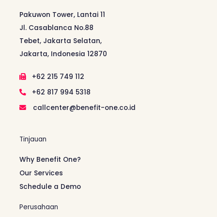
Pakuwon Tower, Lantai 11
Jl. Casablanca No.88
Tebet, Jakarta Selatan,
Jakarta, Indonesia 12870
+62 215 749 112
+62 817 994 5318
callcenter@benefit-one.co.id
Tinjauan
Why Benefit One?
Our Services
Schedule a Demo
Perusahaan