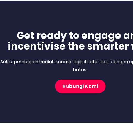
Get ready to engage a
incentivise the smarter
Solusi pemberian hadiah secara digital satu atap dengan ap
batas.
Hubungi Kami