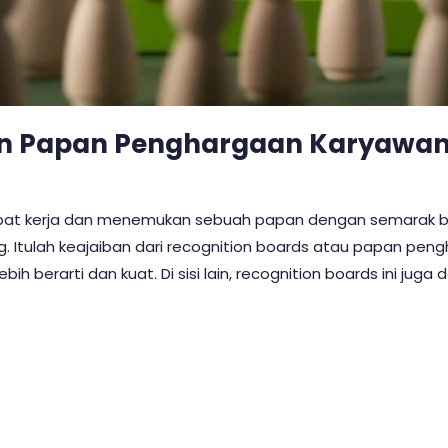
n Papan Penghargaan Karyawa
at kerja dan menemukan sebuah papan dengan semarak bint
 Itulah keajaiban dari recognition boards atau papan pen
ih berarti dan kuat. Di sisi lain, recognition boards ini juga