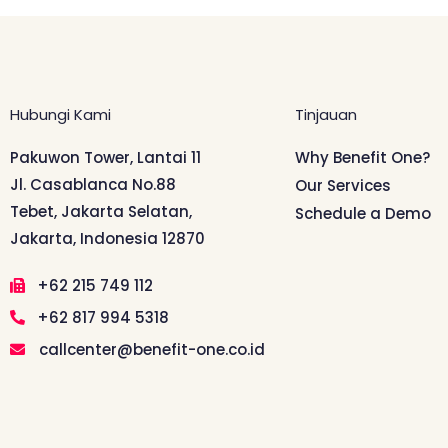
Hubungi Kami
Tinjauan
Pakuwon Tower, Lantai 11
Why Benefit One?
Jl. Casablanca No.88
Our Services
Tebet, Jakarta Selatan,
Schedule a Demo
Jakarta, Indonesia 12870
+62 215 749 112
+62 817 994 5318
callcenter@benefit-one.co.id