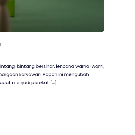
n
ang-bintang bersinar, lencana warna-warni,
ghargaan karyawan. Papan ini mengubah
 dapat menjadi perekat […]