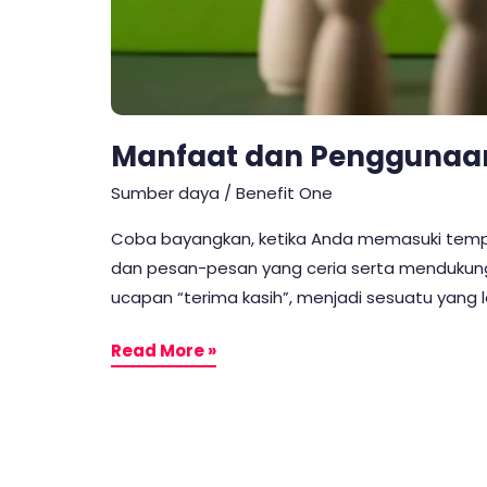
Manfaat dan Penggunaa
Sumber daya
/
Benefit One
Coba bayangkan, ketika Anda memasuki temp
dan pesan-pesan yang ceria serta mendukung.
ucapan “terima kasih”, menjadi sesuatu yang leb
Read More »