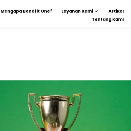
Mengapa Benefit One?
Layanan Kami
Artikel
Tentang Kami