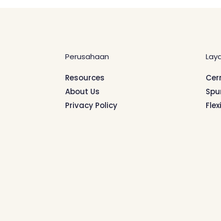
Perusahaan
Lay
Resources
Cer
About Us
Spu
Privacy Policy
Flex