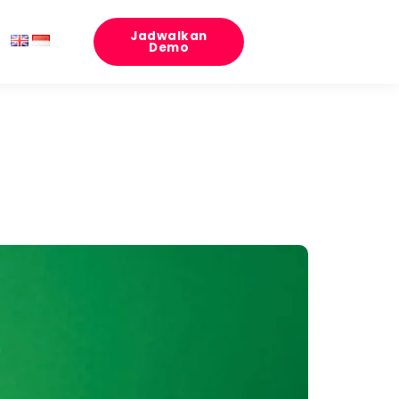
Jadwalkan
Demo