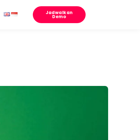
Jadwalkan
Demo