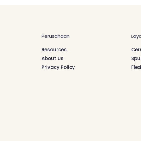
Perusahaan
Lay
Resources
Cer
About Us
Spu
Privacy Policy
Flex