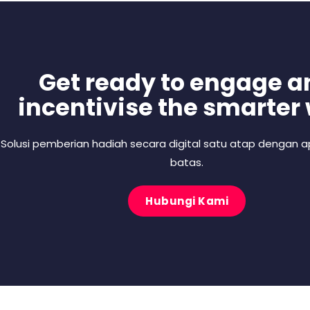
Get ready to engage a
incentivise the smarter
Solusi pemberian hadiah secara digital satu atap dengan ap
batas.
Hubungi Kami