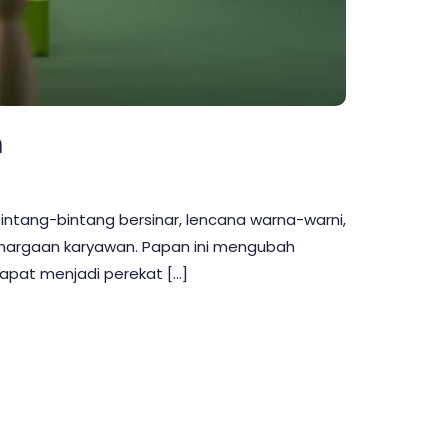
n
ang-bintang bersinar, lencana warna-warni,
ghargaan karyawan. Papan ini mengubah
 dapat menjadi perekat […]