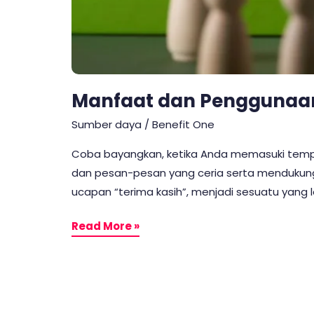
Manfaat dan Penggunaa
Sumber daya
/
Benefit One
Coba bayangkan, ketika Anda memasuki temp
dan pesan-pesan yang ceria serta mendukung.
ucapan “terima kasih”, menjadi sesuatu yang leb
Read More »