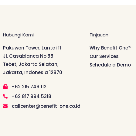
Hubungi Kami
Tinjauan
Pakuwon Tower, Lantai 11
Why Benefit One?
Jl. Casablanca No.88
Our Services
Tebet, Jakarta Selatan,
Schedule a Demo
Jakarta, Indonesia 12870
+62 215 749 112
+62 817 994 5318
callcenter@benefit-one.co.id