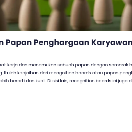
n Papan Penghargaan Karyawa
at kerja dan menemukan sebuah papan dengan semarak bint
 Itulah keajaiban dari recognition boards atau papan pen
ih berarti dan kuat. Di sisi lain, recognition boards ini juga