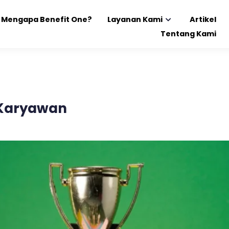
Mengapa Benefit One?
Layanan Kami
Artikel
Tentang Kami
Karyawan