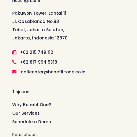
Hubungi Kami
Pakuwon Tower, Lantai 11
Jl. Casablanca No.88
Tebet, Jakarta Selatan,
Jakarta, Indonesia 12870
+62 215 749 112
+62 817 994 5318
callcenter@benefit-one.co.id
Tinjauan
Why Benefit One?
Our Services
Schedule a Demo
Perusahaan