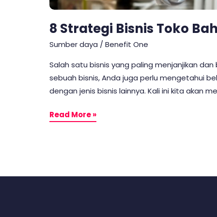
8 Strategi Bisnis Toko 
Sumber daya
/
Benefit One
Salah satu bisnis yang paling menjanjikan da
sebuah bisnis, Anda juga perlu mengetahui bebe
dengan jenis bisnis lainnya. Kali ini kita akan
Read More »