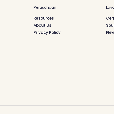
Perusahaan
Lay
Resources
Cer
About Us
Spu
Privacy Policy
Flex