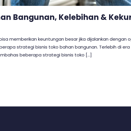
Bahan Bangunan, Kelebihan & Kek
n bisa memberikan keuntungan besar jika dijalankan dengan
rapa strategi bisnis toko bahan bangunan. Terlebih di era di
 membahas beberapa strategi bisnis toko […]