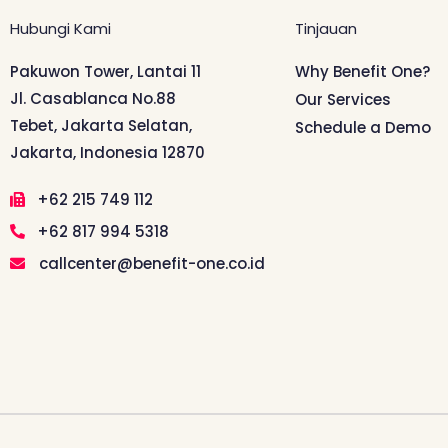
Hubungi Kami
Tinjauan
Pakuwon Tower, Lantai 11
Why Benefit One?
Jl. Casablanca No.88
Our Services
Tebet, Jakarta Selatan,
Schedule a Demo
Jakarta, Indonesia 12870
+62 215 749 112
+62 817 994 5318
callcenter@benefit-one.co.id