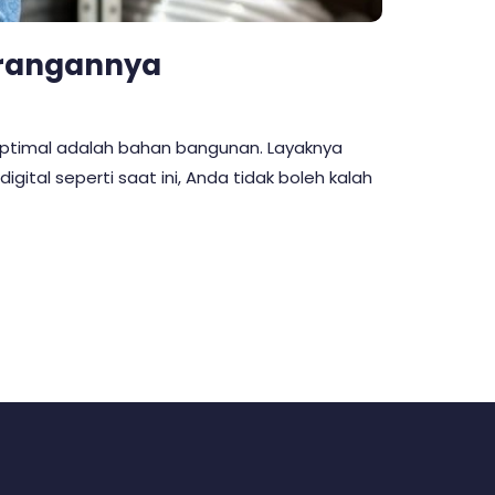
urangannya
 optimal adalah bahan bangunan. Layaknya
gital seperti saat ini, Anda tidak boleh kalah