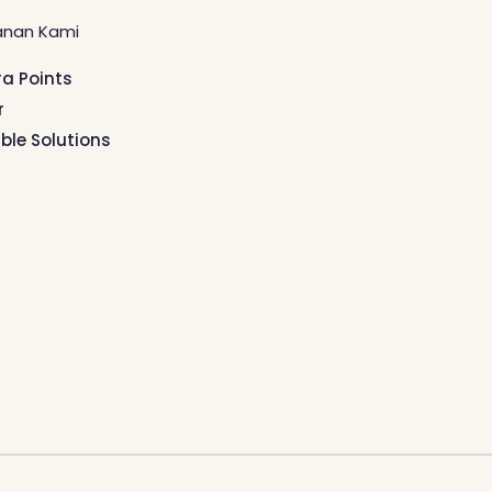
anan Kami
ra Points
r
ible Solutions