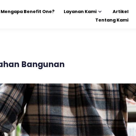
Mengapa Benefit One?
Layanan Kami
Artikel
Tentang Kami
 Bahan Bangunan